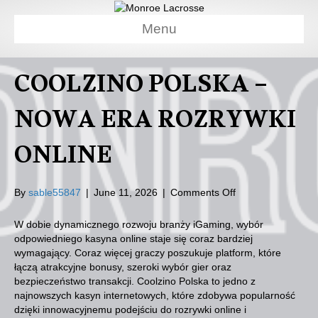
Menu
COOLZINO POLSKA –
NOWA ERA ROZRYWKI
ONLINE
By
sable55847
|
June 11, 2026
|
Comments Off
o
n
C
W dobie dynamicznego rozwoju branży iGaming, wybór
o
odpowiedniego kasyna online staje się coraz bardziej
o
wymagający. Coraz więcej graczy poszukuje platform, które
l
łączą atrakcyjne bonusy, szeroki wybór gier oraz
z
bezpieczeństwo transakcji. Coolzino Polska to jedno z
i
najnowszych kasyn internetowych, które zdobywa popularność
n
dzięki innowacyjnemu podejściu do rozrywki online i