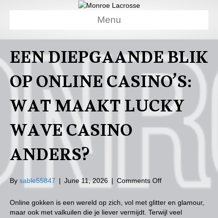
Menu
EEN DIEPGAANDE BLIK
OP ONLINE CASINO’S:
WAT MAAKT LUCKY
WAVE CASINO
ANDERS?
By
sable55847
|
June 11, 2026
|
Comments Off
o
n
E
Online gokken is een wereld op zich, vol met glitter en glamour,
e
maar ook met valkuilen die je liever vermijdt. Terwijl veel