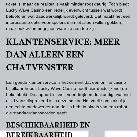
ticket is, maar de realiteit is vaak minder rooskleurig. Toch biedt
Lucky Wave Casino een redelijk evenwicht tussen wat wordt
beloofd en wat daadwerkelijk wordt geleverd. Dat maakt het een
interessante optie voor spelers die niet alleen willen gokken,
maar ook willen begrijpen waar ze aan toe zijn.
KLANTENSERVICE: MEER
DAN ALLEEN EEN
CHATVENSTER
Een goede klantenservice is het cement dat een online casino
bij elkaar houdt. Lucky Wave Casino heeft hier duidelijk niet op
beknibbeld. De support is snel, vriendelijk en deskundig, wat niet
altijd vanzelfsprekend is in deze sector. Het voelt soms alsof je
een echte medewerker aan de lijn hebt in plaats van een robot
die standaardantwoorden geeft.
BESCHIKBAARHEID EN