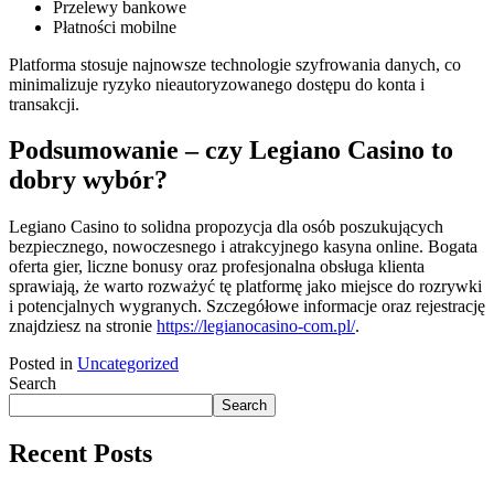
Przelewy bankowe
Płatności mobilne
Platforma stosuje najnowsze technologie szyfrowania danych, co
minimalizuje ryzyko nieautoryzowanego dostępu do konta i
transakcji.
Podsumowanie – czy Legiano Casino to
dobry wybór?
Legiano Casino to solidna propozycja dla osób poszukujących
bezpiecznego, nowoczesnego i atrakcyjnego kasyna online. Bogata
oferta gier, liczne bonusy oraz profesjonalna obsługa klienta
sprawiają, że warto rozważyć tę platformę jako miejsce do rozrywki
i potencjalnych wygranych. Szczegółowe informacje oraz rejestrację
znajdziesz na stronie
https://legianocasino-com.pl/
.
Posted in
Uncategorized
Search
Search
Recent Posts