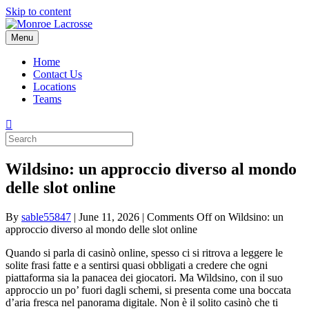
Skip to content
Menu
Home
Contact Us
Locations
Teams
Wildsino: un approccio diverso al mondo
delle slot online
By
sable55847
|
June 11, 2026
|
Comments Off
on Wildsino: un
approccio diverso al mondo delle slot online
Quando si parla di casinò online, spesso ci si ritrova a leggere le
solite frasi fatte e a sentirsi quasi obbligati a credere che ogni
piattaforma sia la panacea dei giocatori. Ma Wildsino, con il suo
approccio un po’ fuori dagli schemi, si presenta come una boccata
d’aria fresca nel panorama digitale. Non è il solito casinò che ti