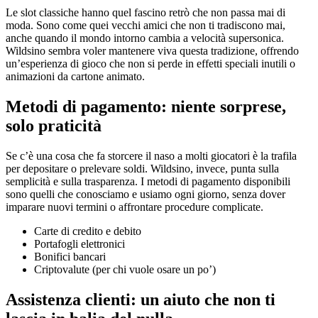
Le slot classiche hanno quel fascino retrò che non passa mai di
moda. Sono come quei vecchi amici che non ti tradiscono mai,
anche quando il mondo intorno cambia a velocità supersonica.
Wildsino sembra voler mantenere viva questa tradizione, offrendo
un’esperienza di gioco che non si perde in effetti speciali inutili o
animazioni da cartone animato.
Metodi di pagamento: niente sorprese,
solo praticità
Se c’è una cosa che fa storcere il naso a molti giocatori è la trafila
per depositare o prelevare soldi. Wildsino, invece, punta sulla
semplicità e sulla trasparenza. I metodi di pagamento disponibili
sono quelli che conosciamo e usiamo ogni giorno, senza dover
imparare nuovi termini o affrontare procedure complicate.
Carte di credito e debito
Portafogli elettronici
Bonifici bancari
Criptovalute (per chi vuole osare un po’)
Assistenza clienti: un aiuto che non ti