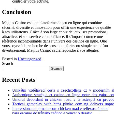
contrôler votre activité.
Conclusion
Magius Casino est une plateforme de jeu en ligne qui combine
sécurité, diversité et innovation pour offrir une expérience de qualité
à ses utilisateurs. Grâce à son large choix de jeux, ses promotions
attractives et son service client efficace, il s’impose comme une
référence incontournable dans l’univers des casinos en ligne. Que
vous soyez à la recherche de sensations fortes ou simplement d’un
divertissement, Magius Casino saura répondre à vos attentes.
Posted in
Uncategorized
Search
Search
Recent Posts
Unikátní_vzdělávací_cesta_s_czechcollege_cz_v_moderním_
Authentique_stratégie_et_casino_en_ligne_pour_des_gains_co
Umorul_debordant_în_chicken_road_2_te_așteaptă_cu_provocă
Tactical_gameplay_with_https_plinko_com_ng_delivers_unpre
Impressionante jornada com chicken road e reflexos rápidos
para escapar do trânsito caótico e vencer o desafio