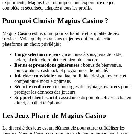
expérimenté, Magius Casino propose une expérience de jeu
complète et sécurisée, adaptée à tous les profils.
Pourquoi Choisir Magius Casino ?
Magius Casino est reconnu pour sa fiabilité et la qualité de ses
services. Voici quelques raisons majeures qui font de cette
plateforme un choix privilégié :
Large sélection de jeux :
machines à sous, jeux de table,
poker, blackjack, roulette et bien plus encore.
Bonus et promotions généreuses :
bonus de bienvenue,
tours gratuits, cashback et programmes de fidélité.
Interface conviviale :
navigation fluide, design moderne et
compatibilité mobile optimale.
Sécurité renforcée :
technologies de cryptage avancées pour
protéger les données des joueurs.
Support client réactif :
assistance disponible 24/7 via chat en
direct, email et téléphone.
Les Jeux Phare de Magius Casino
La diversité des jeux est un élément clé pour attirer et fidéliser les
joueurs. Magius Casino propose un catalogue impressionnant, avec