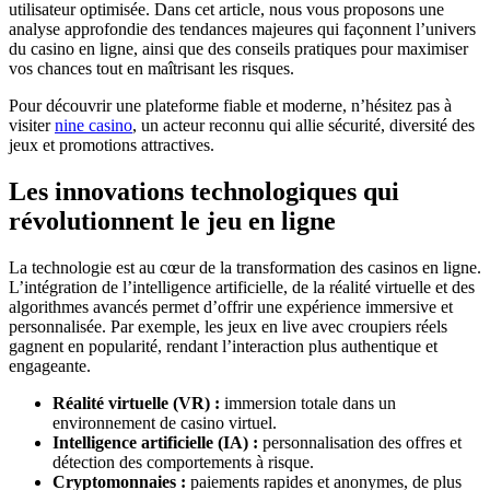
utilisateur optimisée. Dans cet article, nous vous proposons une
analyse approfondie des tendances majeures qui façonnent l’univers
du casino en ligne, ainsi que des conseils pratiques pour maximiser
vos chances tout en maîtrisant les risques.
Pour découvrir une plateforme fiable et moderne, n’hésitez pas à
visiter
nine casino
, un acteur reconnu qui allie sécurité, diversité des
jeux et promotions attractives.
Les innovations technologiques qui
révolutionnent le jeu en ligne
La technologie est au cœur de la transformation des casinos en ligne.
L’intégration de l’intelligence artificielle, de la réalité virtuelle et des
algorithmes avancés permet d’offrir une expérience immersive et
personnalisée. Par exemple, les jeux en live avec croupiers réels
gagnent en popularité, rendant l’interaction plus authentique et
engageante.
Réalité virtuelle (VR) :
immersion totale dans un
environnement de casino virtuel.
Intelligence artificielle (IA) :
personnalisation des offres et
détection des comportements à risque.
Cryptomonnaies :
paiements rapides et anonymes, de plus