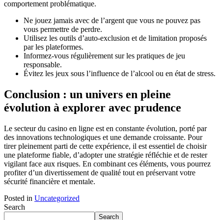
comportement problématique.
Ne jouez jamais avec de l’argent que vous ne pouvez pas
vous permettre de perdre.
Utilisez les outils d’auto-exclusion et de limitation proposés
par les plateformes.
Informez-vous régulièrement sur les pratiques de jeu
responsable.
Évitez les jeux sous l’influence de l’alcool ou en état de stress.
Conclusion : un univers en pleine
évolution à explorer avec prudence
Le secteur du casino en ligne est en constante évolution, porté par
des innovations technologiques et une demande croissante. Pour
tirer pleinement parti de cette expérience, il est essentiel de choisir
une plateforme fiable, d’adopter une stratégie réfléchie et de rester
vigilant face aux risques. En combinant ces éléments, vous pourrez
profiter d’un divertissement de qualité tout en préservant votre
sécurité financière et mentale.
Posted in
Uncategorized
Search
Search