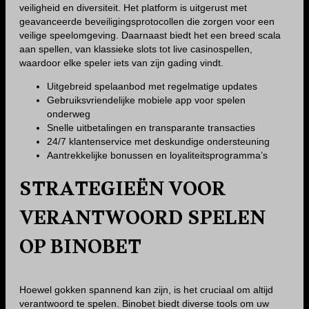
veiligheid en diversiteit. Het platform is uitgerust met
:
geavanceerde beveiligingsprotocollen die zorgen voor een
E
veilige speelomgeving. Daarnaast biedt het een breed scala
e
aan spellen, van klassieke slots tot live casinospellen,
n
waardoor elke speler iets van zijn gading vindt.
S
t
Uitgebreid spelaanbod met regelmatige updates
r
Gebruiksvriendelijke mobiele app voor spelen
a
onderweg
t
Snelle uitbetalingen en transparante transacties
e
24/7 klantenservice met deskundige ondersteuning
g
Aantrekkelijke bonussen en loyaliteitsprogramma’s
i
s
STRATEGIEËN VOOR
c
h
VERANTWOORD SPELEN
e
G
OP BINOBET
i
d
s
v
Hoewel gokken spannend kan zijn, is het cruciaal om altijd
o
verantwoord te spelen. Binobet biedt diverse tools om uw