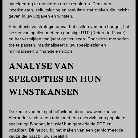
o
speelgedrag te monitoren en te reguleren. Denk aan
r
inzetlimieten, zelfuitsluiting en real-time statistieken die inzicht
S
geven in uw uitgaven en winsten.
u
Een effectieve strategie omvat het stellen van een budget, het
c
kiezen van spellen met een gunstige RTP (Return to Player)
c
en het vermijden van jacht op verliezen. Door deze methoden
e
toe te passen, maximaliseert u uw speelplezier en
s
minimaliseert u financiële risico’s.
v
o
ANALYSE VAN
l
O
SPELOPTIES EN HUN
n
l
WINSTKANSEN
i
n
e
G
De keuze van het spel beïnvloedt direct uw winstkansen.
o
Hieronder vindt u een tabel met een overzicht van populaire
k
spellen op Binobet, inclusief hun gemiddelde RTP en
k
volatiliteit. Dit helpt u bij het maken van een geïnformeerde
e
keuze die past bij uw speelstijl.
n