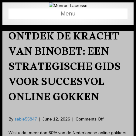
Menu
ONTDEK DE KRACHT
VAN BINOBET: EEN
STRATEGISCHE GIDS
VOOR SUCCESVOL
ONLINE GOKKEN
By
sable55847
|
June 12, 2026
|
Comments Off
o
n
O
Wist u dat meer dan 60% van de Nederlandse online gokkers