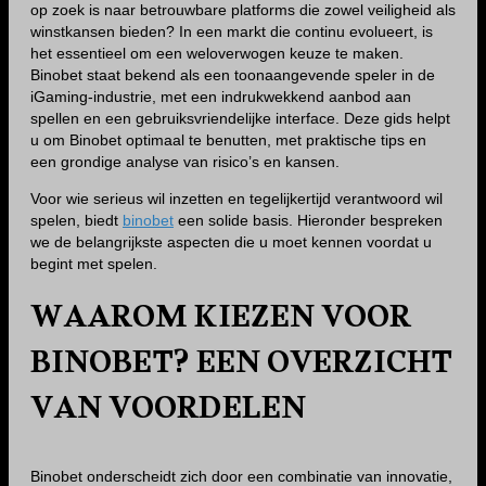
n
op zoek is naar betrouwbare platforms die zowel veiligheid als
t
winstkansen bieden? In een markt die continu evolueert, is
d
het essentieel om een weloverwogen keuze te maken.
e
Binobet staat bekend als een toonaangevende speler in de
k
iGaming-industrie, met een indrukwekkend aanbod aan
d
spellen en een gebruiksvriendelijke interface. Deze gids helpt
e
u om Binobet optimaal te benutten, met praktische tips en
K
een grondige analyse van risico’s en kansen.
r
Voor wie serieus wil inzetten en tegelijkertijd verantwoord wil
a
spelen, biedt
binobet
een solide basis. Hieronder bespreken
c
we de belangrijkste aspecten die u moet kennen voordat u
h
begint met spelen.
t
v
WAAROM KIEZEN VOOR
a
n
BINOBET? EEN OVERZICHT
B
i
VAN VOORDELEN
n
o
b
e
Binobet onderscheidt zich door een combinatie van innovatie,
t