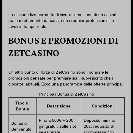
La sezione live permette di vivere l’emozione di un casinò
reale direttamente da casa, con croupier professionisti e
tavoli in tempo reale.
BONUS E PROMOZIONI DI
ZETCASINO
Un altro punto di forza di ZetCasino sono i bonus e le
promozioni pensate per premiare sia i nuovi iscritti che i
giocatori abituali. Ecco una panoramica delle offerte principali:
Principali Bonus di ZetCasino
Tipo di
Descrizione
Condizioni
Bonus
Fino a 500€ + 200
Deposito minimo
Bonus di
giri gratuiti sulle slot
20€, requisito di
Benvenuto
selezionate
scommessa 40x