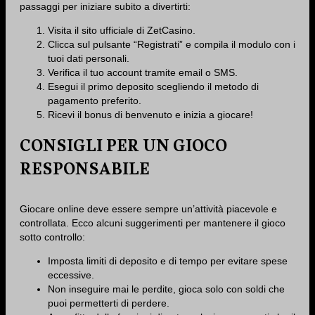
passaggi per iniziare subito a divertirti:
Visita il sito ufficiale di ZetCasino.
Clicca sul pulsante “Registrati” e compila il modulo con i
tuoi dati personali.
Verifica il tuo account tramite email o SMS.
Esegui il primo deposito scegliendo il metodo di
pagamento preferito.
Ricevi il bonus di benvenuto e inizia a giocare!
CONSIGLI PER UN GIOCO
RESPONSABILE
Giocare online deve essere sempre un’attività piacevole e
controllata. Ecco alcuni suggerimenti per mantenere il gioco
sotto controllo:
Imposta limiti di deposito e di tempo per evitare spese
eccessive.
Non inseguire mai le perdite, gioca solo con soldi che
puoi permetterti di perdere.